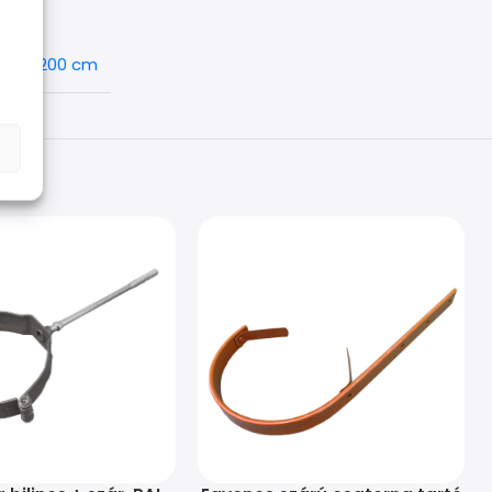
200 cm