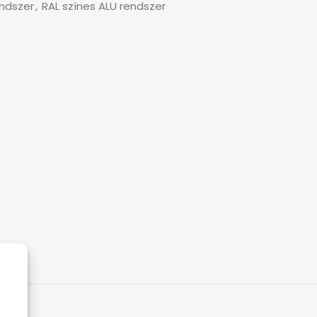
endszer
,
RAL színes ALU rendszer