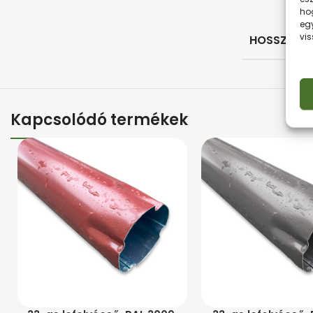
ho
eg
vi
HOSSZÚSÁ
Kapcsolódó termékek