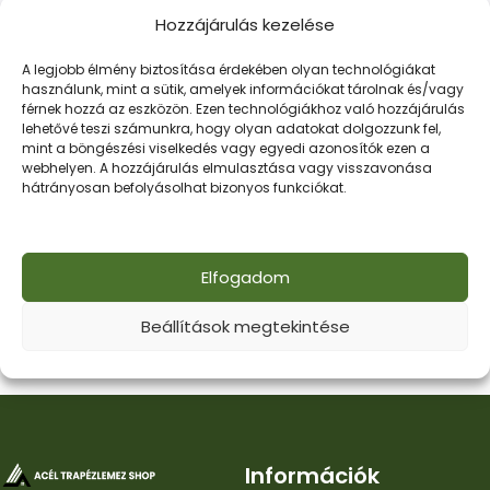
Hozzájárulás kezelése
Vissza A Termékekhez
A legjobb élmény biztosítása érdekében olyan technológiákat
használunk, mint a sütik, amelyek információkat tárolnak és/vagy
férnek hozzá az eszközön. Ezen technológiákhoz való hozzájárulás
lehetővé teszi számunkra, hogy olyan adatokat dolgozzunk fel,
mint a böngészési viselkedés vagy egyedi azonosítók ezen a
webhelyen. A hozzájárulás elmulasztása vagy visszavonása
hátrányosan befolyásolhat bizonyos funkciókat.
Elfogadom
Beállítások megtekintése
Információk