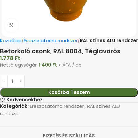
Kép nagyítása
Kezdőlap
Ereszcsatorna rendszer
RAL színes ALU rendszer
Betorkoló csonk, RAL 8004, Téglavörös
1.778
Ft
Nettó egységár:
1.400
Ft
+ ÁFA / db
Kosárba Teszem
Kedvencekhez
Kategóriák:
Ereszcsatorna rendszer
,
RAL színes ALU
rendszer
FIZETÉS ÉS SZÁLLÍTÁS