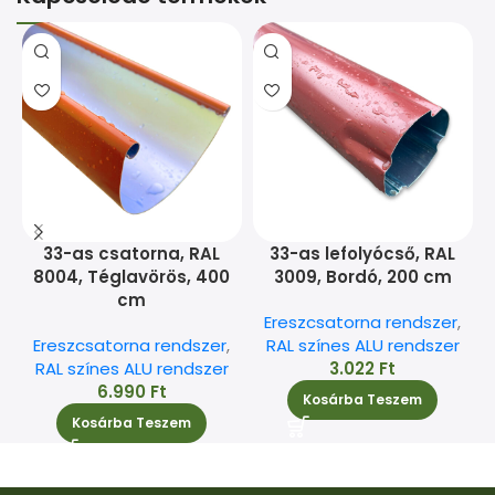
33-as csatorna, RAL
33-as lefolyócső, RAL
8004, Téglavörös, 400
3009, Bordó, 200 cm
cm
Ereszcsatorna rendszer
,
Ereszcsatorna rendszer
,
RAL színes ALU rendszer
RAL színes ALU rendszer
3.022
Ft
6.990
Ft
Kosárba Teszem
Kosárba Teszem