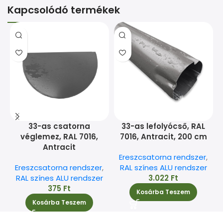
Kapcsolódó termékek
33-as csatorna
33-as lefolyócső, RAL
véglemez, RAL 7016,
7016, Antracit, 200 cm
Antracit
Ereszcsatorna rendszer
,
Ereszcsatorna rendszer
,
RAL színes ALU rendszer
RAL színes ALU rendszer
3.022
Ft
375
Ft
Kosárba Teszem
Kosárba Teszem