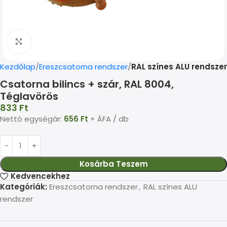
Kép nagyítása
Kezdőlap
Ereszcsatorna rendszer
RAL színes ALU rendszer
Csatorna bilincs + szár, RAL 8004,
Téglavörös
833
Ft
Nettó egységár:
656
Ft
+ ÁFA / db
Kosárba Teszem
Kedvencekhez
Kategóriák:
Ereszcsatorna rendszer
,
RAL színes ALU
rendszer