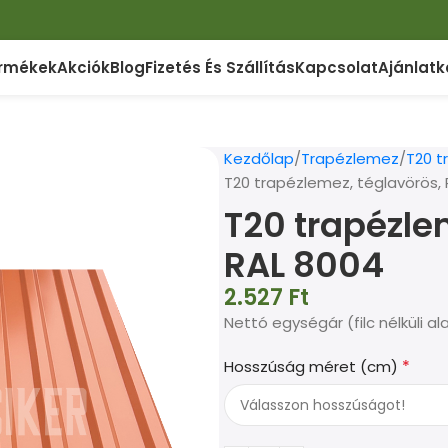
rmékek
Akciók
Blog
Fizetés És Szállítás
Kapcsolat
Ajánlatk
Kezdőlap
Trapézlemez
T20 
T20 trapézlemez, téglavörös,
T20 trapézle
RAL 8004
2.527
Ft
Nettó egységár (filc nélküli al
*
Hosszúság méret (cm)