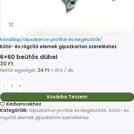
Kép nagyítása
Kezdőlap
Gipszkarton profilok és kiegészítők
Kötő- és rögzítő elemek gipszkarton szereléshez
6×60 beütős dübel
30
Ft
Nettó egységár:
24
Ft
+ ÁFA / db
Kosárba Teszem
Kedvencekhez
Kategóriák:
Gipszkarton profilok és kiegészítők
,
Kötő- és
rögzítő elemek gipszkarton szereléshez