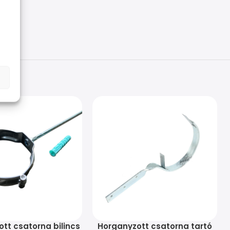
tt csatorna bilincs
Horganyzott csatorna tartó