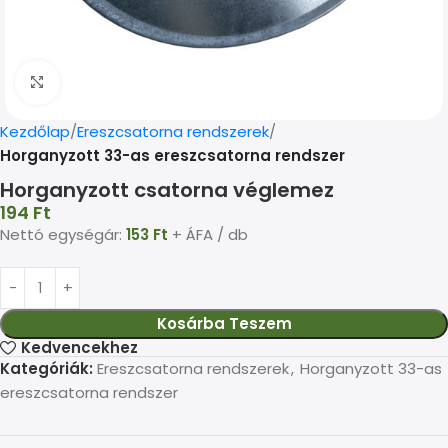
Kép nagyítása
Kezdőlap
Ereszcsatorna rendszerek
Horganyzott 33-as ereszcsatorna rendszer
Horganyzott csatorna véglemez
194
Ft
Nettó egységár:
153
Ft
+ ÁFA / db
Kosárba Teszem
Kedvencekhez
Kategóriák:
Ereszcsatorna rendszerek
,
Horganyzott 33-as
ereszcsatorna rendszer