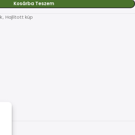
Kosárba Teszem
k
,
Hajlított kúp