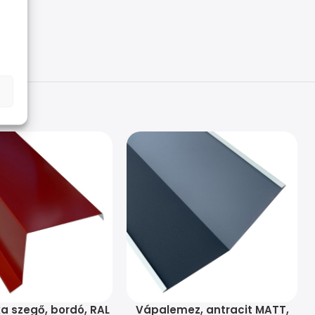
a szegő, bordó, RAL
Vápalemez, antracit MATT,