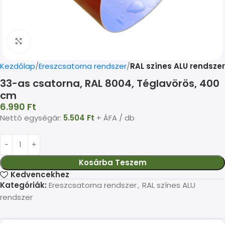
Kép nagyítása
Kezdőlap
Ereszcsatorna rendszer
RAL színes ALU rendszer
33-as csatorna, RAL 8004, Téglavörös, 400
cm
6.990
Ft
Nettó egységár:
5.504
Ft
+ ÁFA / db
Kosárba Teszem
Kedvencekhez
Kategóriák:
Ereszcsatorna rendszer
,
RAL színes ALU
rendszer