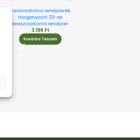
Ereszcsatorna rendszerek
,
Horganyzott 33-as
ereszcsatorna rendszer
3.196
Ft
Kosárba Teszem