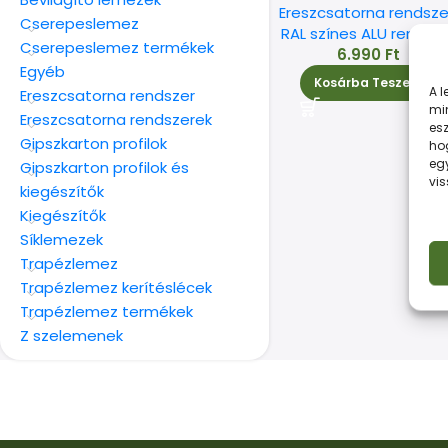
Ereszcsatorna rendsze
Cserepeslemez
RAL színes ALU rendsz
Cserepeslemez termékek
6.990
Ft
Egyéb
Kosárba Teszem
A 
Ereszcsatorna rendszer
min
Ereszcsatorna rendszerek
esz
Gipszkarton profilok
ho
eg
Gipszkarton profilok és
vi
kiegészítők
Kiegészítők
Síklemezek
Trapézlemez
Trapézlemez kerítéslécek
Trapézlemez termékek
Z szelemenek