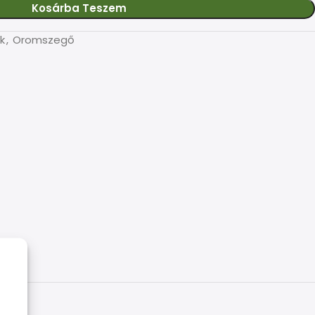
Kosárba Teszem
k
,
Oromszegő