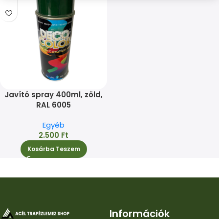
Javító spray 400ml, zöld,
RAL 6005
Egyéb
2.500
Ft
Kosárba Teszem
Információk